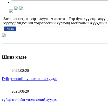
Засгийн газрын хэрэгжүүлэгч агентлаг Гэр бүл, хүүхэд, зал
хүүхэд” үндэсний хөдөлгөөний хүрээнд Монголын Хүүхдийн
Хэвлэх
Шинэ мэдээ
2025/08/20
Гүйцэтгэлийн үнэлгээний хуудас
2025/08/20
гүйцэтгэлийн үнэлгээний хуудас